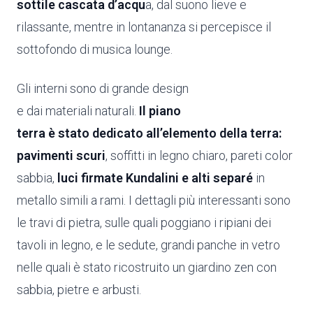
sottile cascata d’acqu
a, dal suono lieve e
rilassante, mentre in lontananza si percepisce il
sottofondo di musica lounge.
Gli interni sono di grande design
e dai materiali naturali.
Il piano
terra
è stato dedicato all’elemento della terra:
pavimenti scuri
, soffitti in legno chiaro, pareti color
sabbia,
luci firmate Kundalini e alti separé
in
metallo simili a rami. I dettagli più interessanti sono
le travi di pietra, sulle quali poggiano i ripiani dei
tavoli in legno, e le sedute, grandi panche in vetro
nelle quali è stato ricostruito un giardino zen con
sabbia, pietre e arbusti.