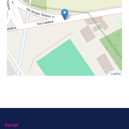
Leaflet
Social