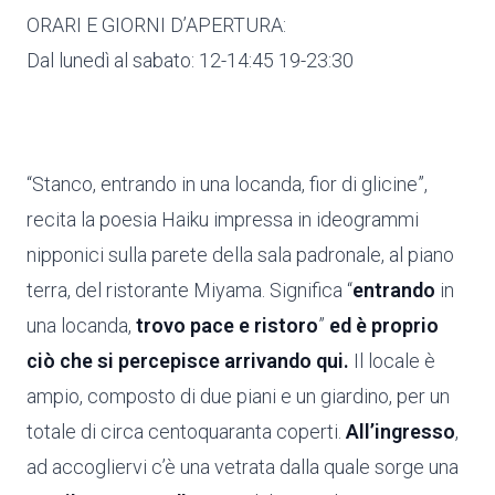
ORARI E GIORNI D’APERTURA:
Dal lunedì al sabato: 12-14:45 19-23:30
“Stanco, entrando in una locanda, fior di glicine”,
recita la poesia Haiku impressa in ideogrammi
nipponici sulla parete della sala padronale, al piano
terra, del ristorante Miyama. Significa “
entrando
in
una locanda,
trovo pace e ristoro
”
ed è proprio
ciò che si percepisce arrivando qui.
Il locale è
ampio, composto di due piani e un giardino, per un
totale di circa centoquaranta coperti.
All’ingresso
,
ad accogliervi c’è una vetrata dalla quale sorge una