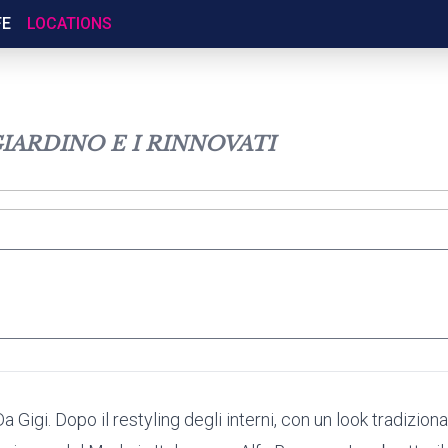
FE
LOCATIONS
GIARDINO E I RINNOVATI
Da Gigi. Dopo il restyling degli interni, con un look tradizio