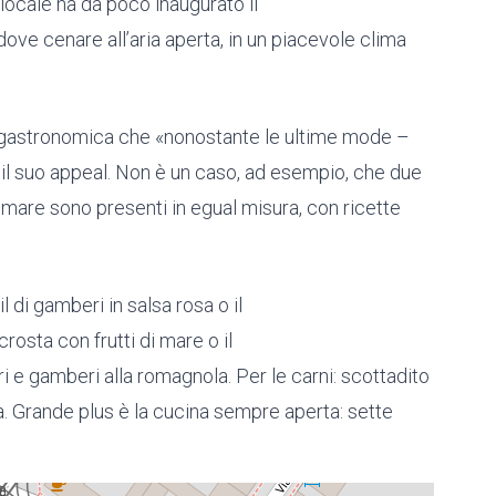
locale ha da poco inaugurato il
, dove cenare all’aria aperta, in un piacevole clima
uola gastronomica che «nonostante le ultime mode –
 il suo appeal. Non è un caso, ad esempio, che due
 mare sono presenti in egual misura, con ricette
 di gamberi in salsa rosa o il
crosta con frutti di mare o il
ari e gamberi alla romagnola. Per le carni: scottadito
na. Grande plus è la cucina sempre aperta: sette