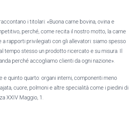
 raccontano i titolari: «Buona carne bovina, ovina e
petitivo, perché, come recita il nostro motto, la carne
e a rapporti privilegiati con gli allevatori: siamo spesso
al tempo stesso un prodotto ricercato e su misura. Il
manda perché accogliamo clienti da ogni nazione».
lie e quinto quarto: organi interni, componenti meno
jata, cuore, polmoni e altre specialità come i piedini di
zza XXIV Maggio, 1.