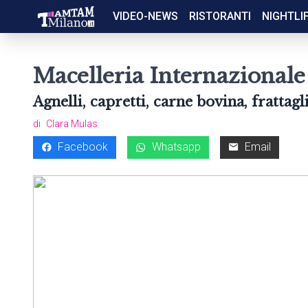
VIDEO-NEWS
RISTORANTI
NIGHTLI
Macelleria Internazionale 
Agnelli, capretti, carne bovina, frattagl
di
Clara Mulas
Facebook
Whatsapp
Email