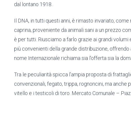
dal lontano 1918.
Il DNA, in tutti questi anni, è rimasto invariato, come
caprina, proveniente da animali sani a un prezzo com
è per tutti. Riusciamo a farlo grazie ai grandi volumi 
più convenienti della grande distribuzione, offrendo 
nome Internazionale richiama sia l’offerta sia la do
Tra le peculiarità spicca l’ampia proposta di frattag
convenzionali, fegato, trippa, rognoncini, ma anche pa
vitello e i testicoli di toro. Mercato Comunale – Pia