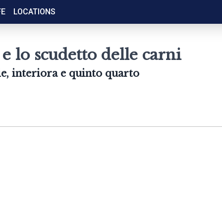
FE
LOCATIONS
e lo scudetto delle carni
ie, interiora e quinto quarto