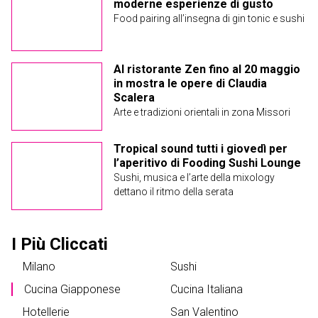
moderne esperienze di gusto
Food pairing all’insegna di gin tonic e sushi
Al ristorante Zen fino al 20 maggio
in mostra le opere di Claudia
Scalera
Arte e tradizioni orientali in zona Missori
Tropical sound tutti i giovedì per
l’aperitivo di Fooding Sushi Lounge
Sushi, musica e l’arte della mixology
dettano il ritmo della serata
I Più Cliccati
Milano
Sushi
Cucina Giapponese
Cucina Italiana
Hotellerie
San Valentino