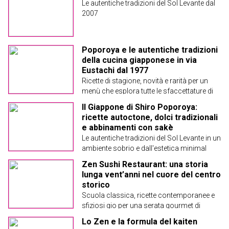
Le autentiche tradizioni del Sol Levante dal
2007
Poporoya e le autentiche tradizioni
della cucina giapponese in via
Eustachi dal 1977
Ricette di stagione, novità e rarità per un
menù che esplora tutte le sfaccettature di
un Paese dalla ricca storia gastronomica
Il Giappone di Shiro Poporoya:
ricette autoctone, dolci tradizionali
e abbinamenti con sakè
Le autentiche tradizioni del Sol Levante in un
ambiente sobrio e dall'estetica minimal
Zen Sushi Restaurant: una storia
lunga vent’anni nel cuore del centro
storico
Scuola classica, ricette contemporanee e
sfiziosi gio per una serata gourmet di
mezza estate
Lo Zen e la formula del kaiten