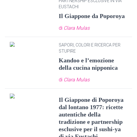
PARTNERSHIP ESCLUSIVE IN VIA
EUSTACHI
Il Giappone da Poporoya
di
Clara Mulas
SAPORI, COLORI E RICERCA PER
STUPIRE
Kandoo e l’emozione
della cucina nipponica
di
Clara Mulas
Il Giappone di Poporoya
dal lontano 1977: ricette
autentiche della
tradizione e partnership
esclusive per il sushi-ya
di via Eustachi