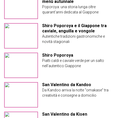
menù autunnale
Poporoya: una storia lunga oltre
quarant'anni dedicata al Giappone
Shiro Poporoya e il Giappone tra
caviale, anguilla e vongole
Autentiche tradizioni gastronomiche e
novità stagionali
Shiro Poporoya
Piatti caldi e caviale verde per un salto
nell’autentico Giappone
San Valentino da Kandoo
Da Kandoo arriva la notte “omakase” tra
creatività e consegne a domicilio
San Valentino da Kisen