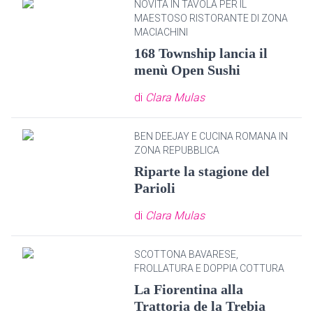
NOVITÀ IN TAVOLA PER IL
MAESTOSO RISTORANTE DI ZONA
MACIACHINI
168 Township lancia il
menù Open Sushi
di
Clara Mulas
BEN DEEJAY E CUCINA ROMANA IN
ZONA REPUBBLICA
Riparte la stagione del
Parioli
di
Clara Mulas
SCOTTONA BAVARESE,
FROLLATURA E DOPPIA COTTURA
La Fiorentina alla
Trattoria de la Trebia