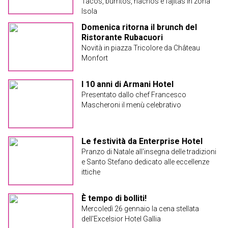
Tacos, burritos, nachos e fajitas in zona
Isola
Domenica ritorna il brunch del
Ristorante Rubacuori
Novità in piazza Tricolore da Château
Monfort
I 10 anni di Armani Hotel
Presentato dallo chef Francesco
Mascheroni il menù celebrativo
Le festività da Enterprise Hotel
Pranzo di Natale all'insegna delle tradizioni
e Santo Stefano dedicato alle eccellenze
ittiche
È tempo di bolliti!
Mercoledì 26 gennaio la cena stellata
dell'Excelsior Hotel Gallia