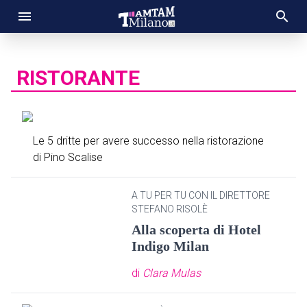
RISTORANTE
Le 5 dritte per avere successo nella ristorazione
di Pino Scalise
A TU PER TU CON IL DIRETTORE
STEFANO RISOLÈ
Alla scoperta di Hotel
Indigo Milan
di
Clara Mulas